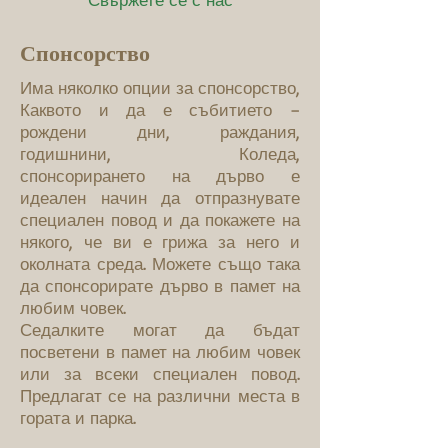
Спонсорство
Има няколко опции за спонсорство,
Каквото и да е събитието –
рождени дни, раждания,
годишнини, Коледа,
спонсорирането на дърво е
идеален начин да отпразнувате
специален повод и да покажете на
някого, че ви е грижа за него и
околната среда. Можете също така
да спонсорирате дърво в памет на
любим човек.
Седалките могат да бъдат
посветени в памет на любим човек
или за всеки специален повод.
Предлагат се на различни места в
гората и парка.