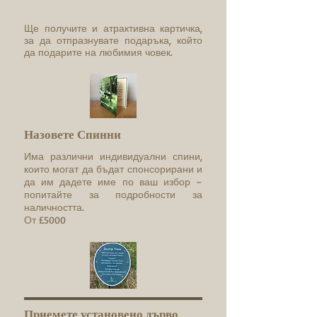
Ще получите и атрактивна картичка,
за да отпразнувате подаръка, който
да подарите на любимия човек.
Назовете Спинни
Има различни индивидуални спини,
които могат да бъдат спонсорирани и
да им дадете име по ваш избор –
попитайте за подробности за
наличността.
От £5000
Приемете установено дърво