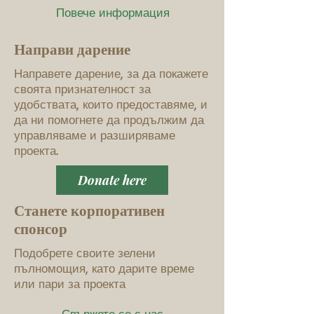
Повече информация
Направи дарение
Направете дарение, за да покажете
своята признателност за
удобствата, които предоставяме, и
да ни помогнете да продължим да
управляваме и разширяваме
проекта.
Donate here
Станете корпоративен
спонсор
Подобрете своите зелени
пълномощия, като дарите време
или пари за проекта
Свържете се с нас