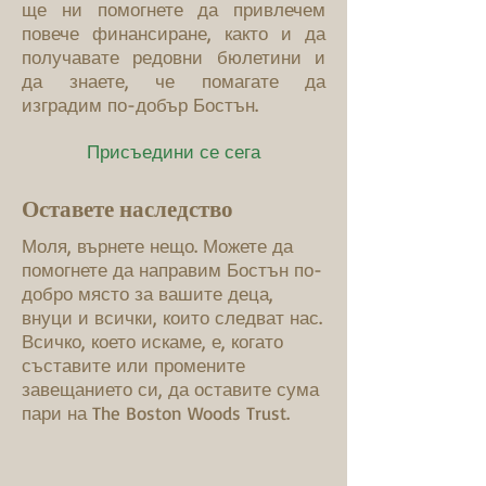
ще ни помогнете да привлечем
повече финансиране, както и да
получавате редовни бюлетини и
да знаете, че помагате да
изградим по-добър Бостън.
Присъедини се сега
Оставете наследство
Моля, върнете нещо. Можете да
помогнете да направим Бостън по-
добро място за вашите деца,
внуци и всички, които следват нас.
Всичко, което искаме, е, когато
съставите или промените
завещанието си, да оставите сума
пари на The Boston Woods Trust.