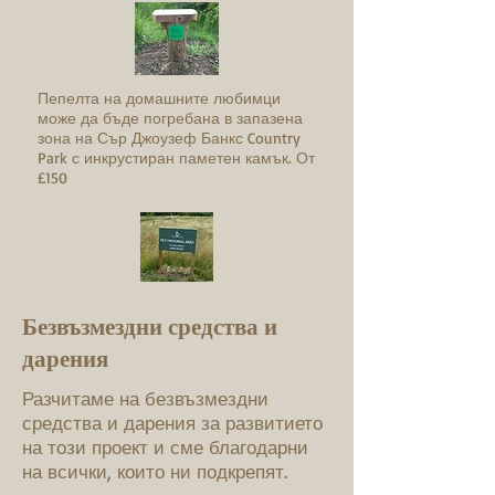
Пепелта на домашните любимци
може да бъде погребана в запазена
зона на Сър Джоузеф Банкс Country
Park с инкрустиран паметен камък. От
£150
Безвъзмездни средства и
дарения
Разчитаме на безвъзмездни
средства и дарения за развитието
на този проект и сме благодарни
на всички, които ни подкрепят.