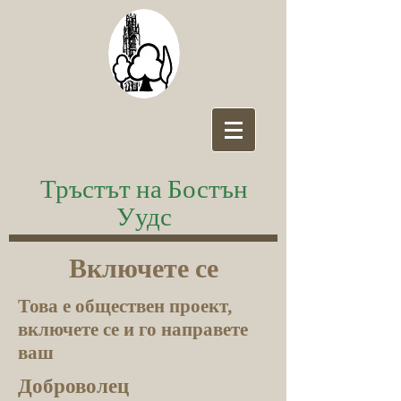
Тръстът на Бостън
Уудс
Включете се
Това е обществен проект,
включете се и го направете
ваш
Доброволец