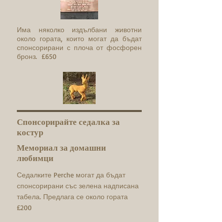
Има няколко издълбани животни
около гората, които могат да бъдат
спонсорирани с плоча от фосфорен
бронз. £650
Спонсорирайте седалка за
костур
Мемориал за домашни
любимци
Седалките Perche могат да бъдат
спонсорирани със зелена надписана
табела. Предлага се около гората
£200