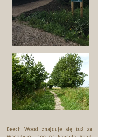
Beech Wood znajduje się tuż za
Washdyke Lane na Fenside Road.