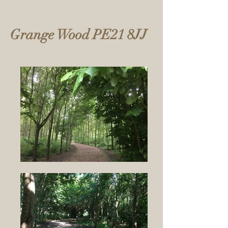
Grange Wood PE21 8JJ