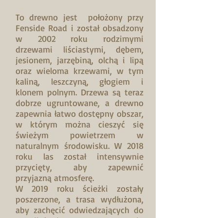
To drewno jest położony przy
Fenside Road i został obsadzony
w 2002 roku rodzimymi
drzewami liściastymi, dębem,
jesionem, jarzębiną, olchą i lipą
oraz wieloma krzewami, w tym
kaliną, leszczyną, głogiem i
klonem polnym. Drzewa są teraz
dobrze ugruntowane, a drewno
zapewnia łatwo dostępny obszar,
w którym można cieszyć się
świeżym powietrzem w
naturalnym środowisku. W 2018
roku las został intensywnie
przycięty, aby zapewnić
przyjazną atmosferę.
W 2019 roku ścieżki zostały
poszerzone, a trasa wydłużona,
aby zachęcić odwiedzających do