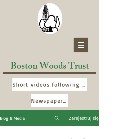
Boston Woods Trust
Short videos following development of Woods >>>>
Newspaper cuttings >>>
Zarejestruj się
Blog & Media