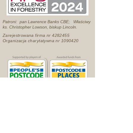
Patroni: pan Lawrence Banks CBE; Właściwy
ks. Christopher Lowson, biskup Lincoln.
Zarejestrowana firma nr
4282455
Organizacja charytatywna nr
1090420