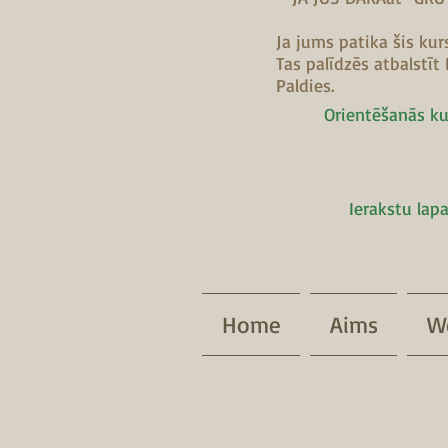
Ja jums patika šis ku
Tas palīdzēs atbalstī
Paldies.
Orientēšanās kur
Ierakstu lapa
Home
Aims
W