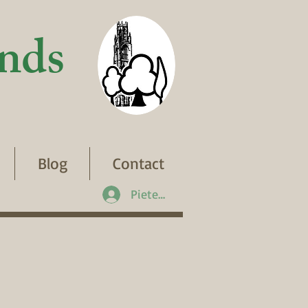
nds
Blog
Contact
Pieteikties