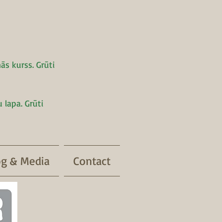
ās kurss. Grūti
 lapa. Grūti
og & Media
Contact