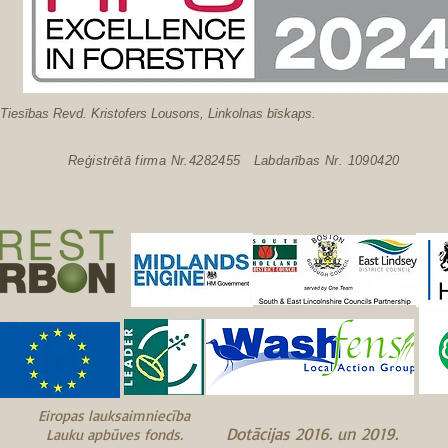
esības Revd. Kristofers Lousons, Linkolnas bīskaps.
Reģistrētā firma Nr.4282455 Labdarības Nr. 1090420
Eiropas lauksaimniecība
Dotācijas 2016. un 2019.
Lauku apbūves fonds.