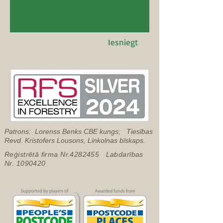
Iesniegt
Patrons: Lorenss Benks CBE kungs; Tiesības
Revd. Kristofers Lousons, Linkolnas bīskaps.
Reģistrētā firma Nr.4282455 Labdarības
Nr.
1090420