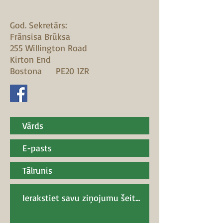
God. Sekretārs:
Frānsisa Brūksa
255 Willington Road
Kirton End
Bostona
PE20 1ZR