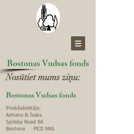
Bostonas Vudsas fonds
Nosūtiet mums ziņu:
Bostonas Vudsas fonds
Priekšsēdētājs:
Adrians B. Īzaks
Spilsby Road 66
Bostona
PE21 9NS