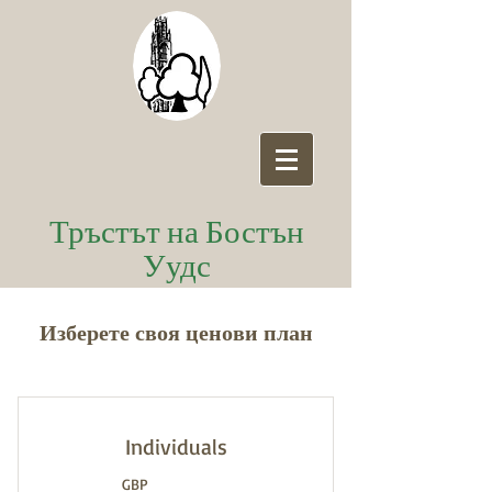
Тръстът на Бостън
Уудс
Изберете своя ценови план
Individuals
GBP