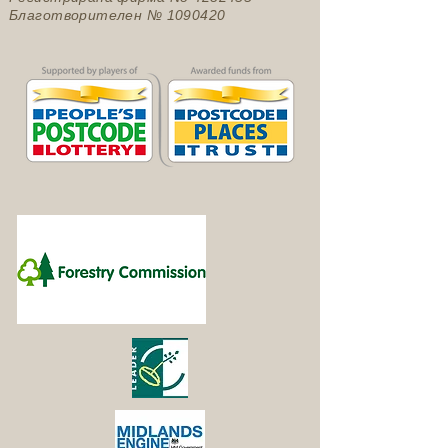
Благотворителен №
1090420